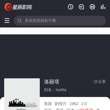






洛丽塔
分享

别名：luolita
美国
剧情片
1962
2.0