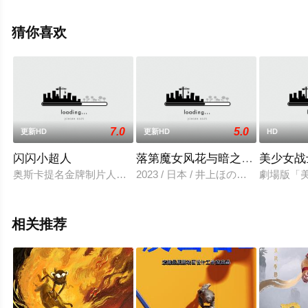
版电影大全就上星辰电影网，更多相关信息可移步至豆瓣
电影、电视猫或剧情网等平台了解。
猜你喜欢
7.0
5.0
更新HD
更新HD
HD
闪闪小超人
落第魔女风花与暗之魔女
美少女战士
奥斯卡提名金牌制片人迪迪埃·布伦纳（《疯狂约会美丽都》《
2023 / 日本 / 井上ほの花,田村睦心
劇場版「美
相关推荐