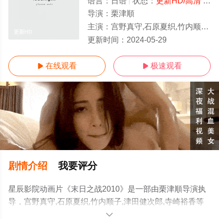
语言：
日语
状态：
更新HD/高清
- 免费在线观看
导演：
栗津順
主演：
宫野真守,石原夏织,竹内顺子,津田健次郎,寺崎裕香
更新HD
更新时间：
2024-05-29
在线观看
极速观看


剧情介绍
我要评分
星辰影院动画片《末日之战2010》是一部由栗津順导演执
导，宫野真守,石原夏织,竹内顺子,津田健次郎,寺崎裕香等
演员精彩演绎的日本电影，手机免费观看高清无删减完整
