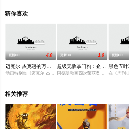
员精彩演绎的德国电影，手机免费观看高清无删减完整版
电影大全就上星辰电影网，更多相关信息可移步至豆瓣电
猜你喜欢
影、电视猫或剧情网等平台了解。
4.0
1.0
更新HD
更新HD
更新HD
迈克尔·杰克逊的万圣节
超级无敌掌门狗：企鹅的复仇
黑色五叶
动画特别集《迈克尔·杰克逊的万圣节》发布预告，10月27日
阿德曼动画四次荣获奥斯卡金像奖的导
在《周刊少
相关推荐