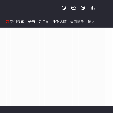




热门搜索
秘书
男与女
斗罗大陆
美国情事
情人
