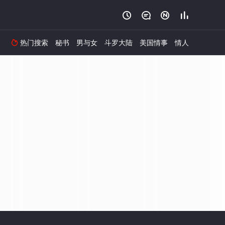




热门搜索
秘书
男与女
斗罗大陆
美国情事
情人
