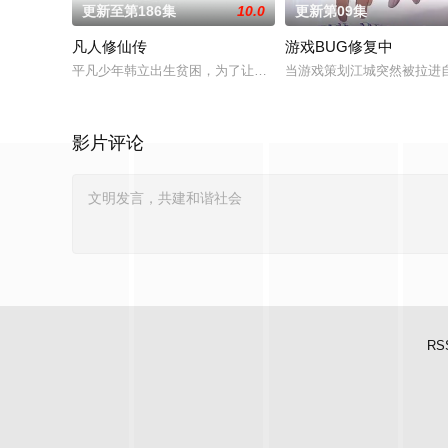
更新至第186集
10.0
更新第09集
凡人修仙传
游戏BUG修复中
平凡少年韩立出生贫困，为了让家人过上更好的生活，自愿前去
当游戏策划江城突然被拉进
影片评论
RS