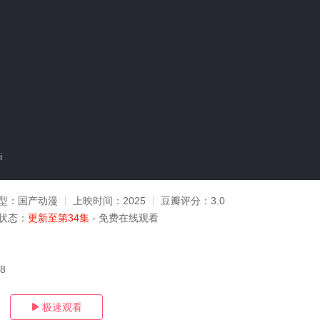
i
型：
国产动漫
上映时间：
2025
豆瓣评分：
3.0
状态：
更新至第34集
- 免费在线观看
08
极速观看
