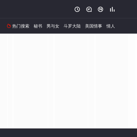




热门搜索
秘书
男与女
斗罗大陆
美国情事
情人
