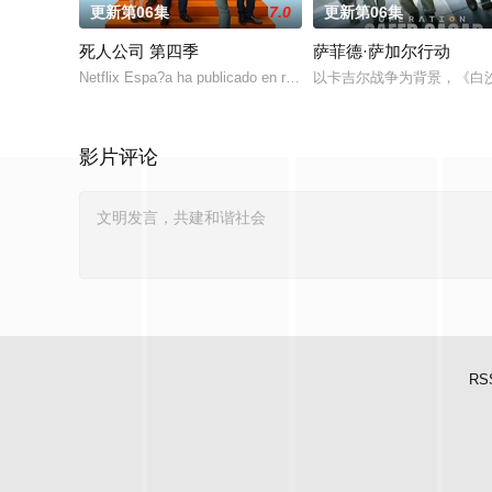
更新第06集
7.0
更新第06集
死人公司 第四季
萨菲德·萨加尔行动
Netflix Espa?a ha publicado en redes sociales una foto
以卡吉尔战争为背景，《白沙
影片评论
RS