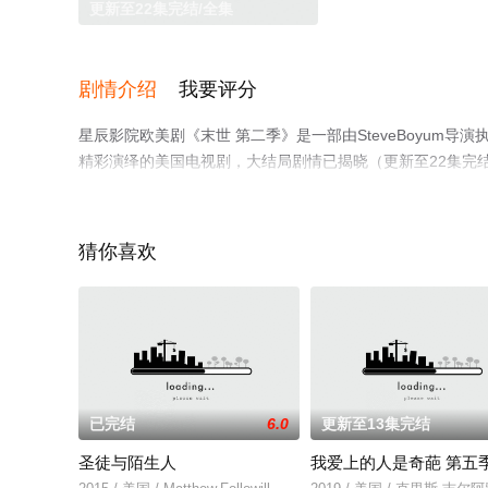
更新至22集完结/全集
剧情介绍
我要评分
星辰影院欧美剧《末世 第二季》是一部由SteveBoyum导
精彩演绎的美国电视剧，大结局剧情已揭晓（更新至22集完
关信息可移步至豆瓣电视剧、电视猫或剧情网等平台了解。
猜你喜欢
已完结
6.0
更新至13集完结
圣徒与陌生人
我爱上的人是奇葩 第五