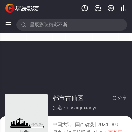






都市古仙医
分享

别名：dushiguxianyi
中国大陆
国产动漫
2024
8.0