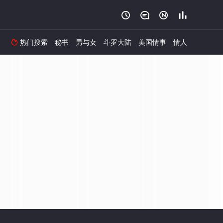




热门搜索
秘书
男与女
斗罗大陆
美国情事
情人
