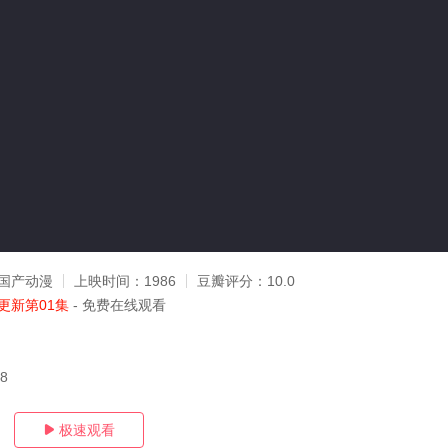
国产动漫
上映时间：
1986
豆瓣评分：
10.0
更新第01集
- 免费在线观看
28
极速观看
