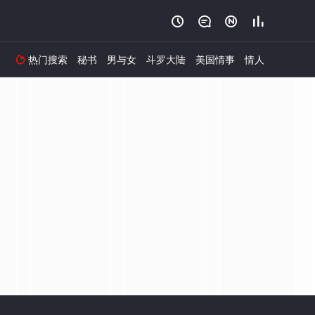




热门搜索
秘书
男与女
斗罗大陆
美国情事
情人
