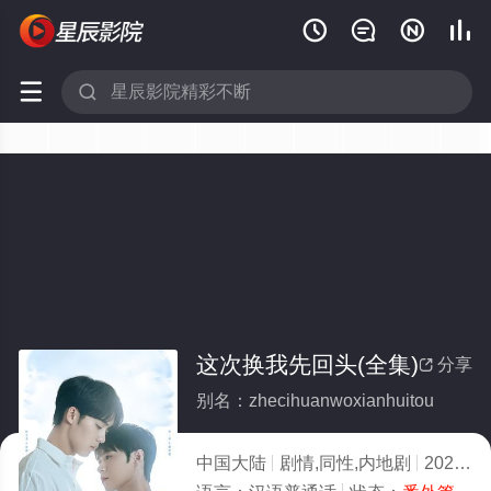






这次换我先回头(全集)
分享

别名：zhecihuanwoxianhuitou
中国大陆
剧情,同性,内地剧
2025
1