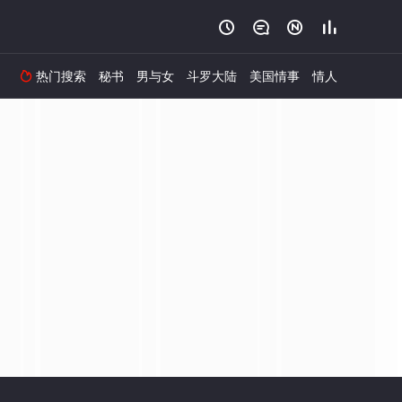




热门搜索
秘书
男与女
斗罗大陆
美国情事
情人
