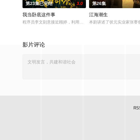
第23集已完结
3.0
第26集
我当卧底这件事
江海潮生
程序员李文刻意接近顾婷，利用顾炎女儿奴的属性，请求老炮儿
本剧讲述了状元实业家张謇
影片评论
RS