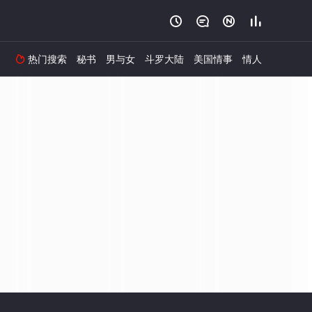




热门搜索
秘书
男与女
斗罗大陆
美国情事
情人
