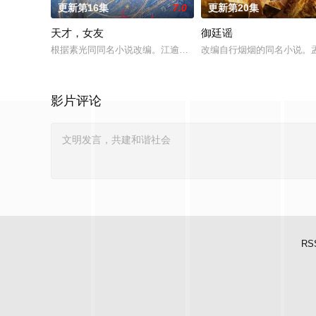
更新第16集
7.0
更新第20集
天才，女友
御廷谣
根据素光同同名小说改编。江逾白长大以后，林知夏忽然对他说：
改编自行烟烟的同名小说。
影片评论
RS